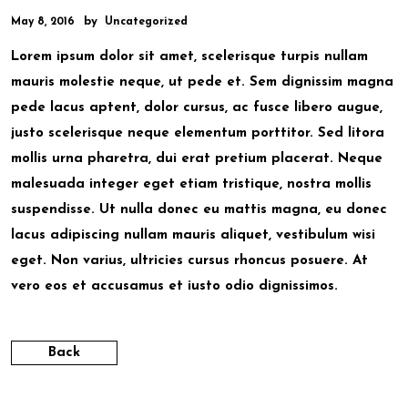
by
May 8, 2016
Uncategorized
Lorem ipsum dolor sit amet, scelerisque turpis nullam
mauris molestie neque, ut pede et. Sem dignissim magna
pede lacus aptent, dolor cursus, ac fusce libero augue,
justo scelerisque neque elementum porttitor. Sed litora
mollis urna pharetra, dui erat pretium placerat. Neque
malesuada integer eget etiam tristique, nostra mollis
suspendisse. Ut nulla donec eu mattis magna, eu donec
lacus adipiscing nullam mauris aliquet, vestibulum wisi
eget. Non varius, ultricies cursus rhoncus posuere. At
vero eos et accusamus et iusto odio dignissimos.
Back